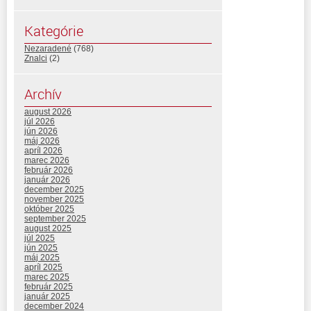
Kategórie
Nezaradené
(768)
Znalci
(2)
Archív
august 2026
júl 2026
jún 2026
máj 2026
apríl 2026
marec 2026
február 2026
január 2026
december 2025
november 2025
október 2025
september 2025
august 2025
júl 2025
jún 2025
máj 2025
apríl 2025
marec 2025
február 2025
január 2025
december 2024