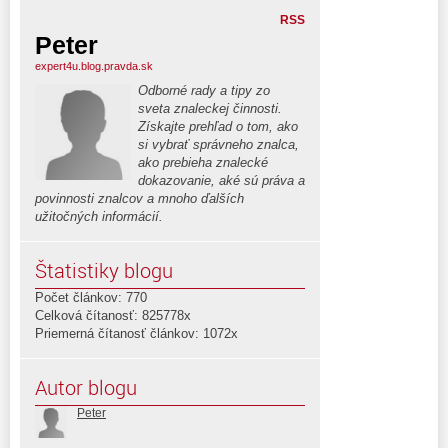
RSS
Peter
expert4u.blog.pravda.sk
Odborné rady a tipy zo
sveta znaleckej činnosti.
Získajte prehľad o tom, ako
si vybrať správneho znalca,
ako prebieha znalecké
dokazovanie, aké sú práva a
povinnosti znalcov a mnoho ďalších
užitočných informácií.
Štatistiky blogu
Počet článkov: 770
Celková čítanosť: 825778x
Priemerná čítanosť článkov: 1072x
Autor blogu
Peter