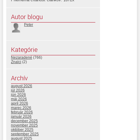
Autor blogu
Peter
Kategórie
Nezaradené
(766)
Znalci
(2)
Archív
august 2026
júl 2026
jún 2026
máj 2026
apríl 2026
marec 2026
február 2026
január 2026
december 2025
november 2025
október 2025
september 2025
august 2025