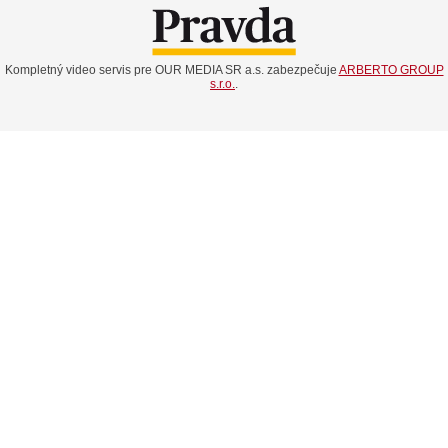
Kompletný video servis pre OUR MEDIA SR a.s. zabezpečuje
ARBERTO GROUP
s.r.o.
.