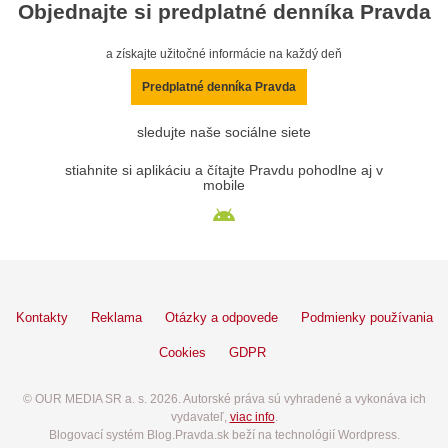
Objednajte si predplatné denníka Pravda
a získajte užitočné informácie na každý deň
Predplatné denníka Pravda
sledujte naše sociálne siete
stiahnite si aplikáciu a čítajte Pravdu pohodlne aj v
mobile
Kontakty
Reklama
Otázky a odpovede
Podmienky používania
Cookies
GDPR
© OUR MEDIA SR a. s. 2026. Autorské práva sú vyhradené a vykonáva ich
vydavateľ,
viac info
.
Blogovací systém Blog.Pravda.sk beží na technológií Wordpress.