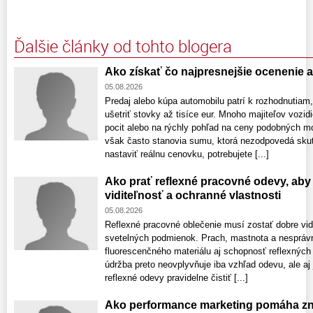
Ďalšie články od tohto blogera
Ako získať čo najpresnejšie ocenenie 
05.08.2026
Predaj alebo kúpa automobilu patrí k rozhodnutiam
ušetriť stovky až tisíce eur. Mnoho majiteľov vozid
pocit alebo na rýchly pohľad na ceny podobných m
však často stanovia sumu, ktorá nezodpovedá skuto
nastaviť reálnu cenovku, potrebujete [...]
Ako prať reflexné pracovné odevy, aby 
viditeľnosť a ochranné vlastnosti
05.08.2026
Reflexné pracovné oblečenie musí zostať dobre vid
svetelných podmienok. Prach, mastnota a nespráv
fluorescenčného materiálu aj schopnosť reflexných
údržba preto neovplyvňuje iba vzhľad odevu, ale aj
reflexné odevy pravidelne čistiť [...]
Ako performance marketing pomáha zni