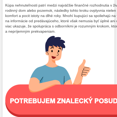
Kúpa nehnuteľnosti patrí medzi najväčšie finančné rozhodnutia v živo
rodinný dom alebo pozemok, následky tohto kroku ovplyvnia nielen
komfort a pocit istoty na dlhé roky. Mnohí kupujúci sa spoliehajú na
na informácie od predávajúceho, ktoré však nemusia byť úplné ani 
viac ukazuje, že spolupráca s odborníkmi je rozumným krokom, kt
a nepríjemným prekvapeniam.