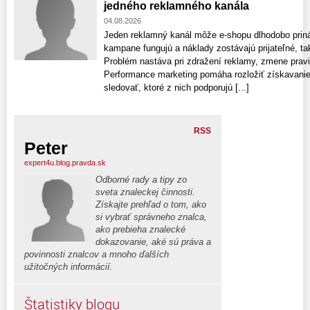
jedného reklamného kanála
04.08.2026
Jeden reklamný kanál môže e-shopu dlhodobo prin
kampane fungujú a náklady zostávajú prijateľné, ta
Problém nastáva pri zdražení reklamy, zmene pravi
Performance marketing pomáha rozložiť získavanie
sledovať, ktoré z nich podporujú [...]
RSS
Peter
expert4u.blog.pravda.sk
Odborné rady a tipy zo
sveta znaleckej činnosti.
Získajte prehľad o tom, ako
si vybrať správneho znalca,
ako prebieha znalecké
dokazovanie, aké sú práva a
povinnosti znalcov a mnoho ďalších
užitočných informácií.
Štatistiky blogu