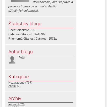
dokazovanie, aké sú práva a
povinnosti znalcov a mnoho ďalších
užitočných informácií.
Štatistiky blogu
Počet článkov: 769
Celková čítanosť: 824448x
Priemerná čítanosť článkov: 1072x
Autor blogu
Peter
Kategórie
Nezaradené
(767)
Znalci
(2)
Archív
august 2026