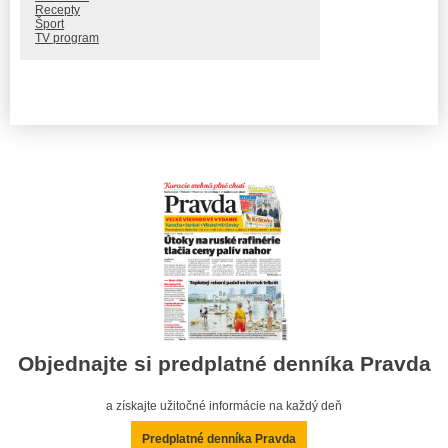
Recepty
Šport
TV program
Objednajte si predplatné denníka Pravda
a získajte užitočné informácie na každý deň
Predplatné denníka Pravda