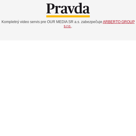
Kompletný video servis pre OUR MEDIA SR a.s. zabezpečuje
ARBERTO GROUP
s.r.o.
.