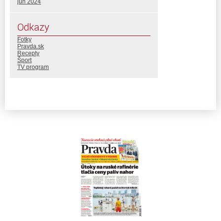
jún 2024
Odkazy
Fotky
Pravda.sk
Recepty
Šport
TV program