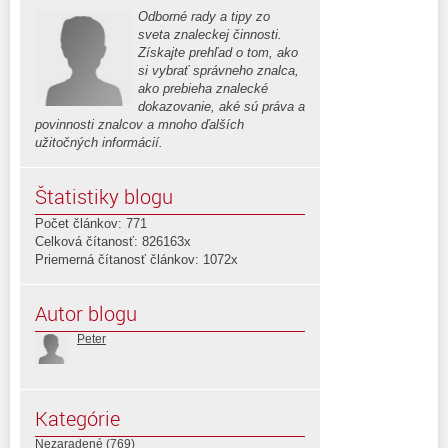
Odborné rady a tipy zo
sveta znaleckej činnosti.
Získajte prehľad o tom, ako
si vybrať správneho znalca,
ako prebieha znalecké
dokazovanie, aké sú práva a
povinnosti znalcov a mnoho ďalších
užitočných informácií.
Štatistiky blogu
Počet článkov: 771
Celková čítanosť: 826163x
Priemerná čítanosť článkov: 1072x
Autor blogu
Peter
Kategórie
Nezaradené
(769)