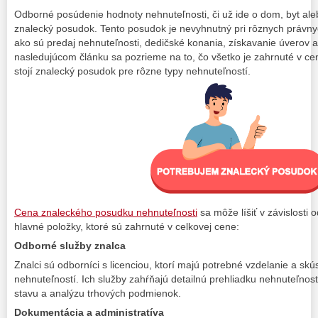
Odborné posúdenie hodnoty nehnuteľnosti, či už ide o dom, byt ale
znalecký posudok. Tento posudok je nevyhnutný pri rôznych právny
ako sú predaj nehnuteľnosti, dedičské konania, získavanie úverov a
nasledujúcom článku sa pozrieme na to, čo všetko je zahrnuté v c
stojí znalecký posudok pre rôzne typy nehnuteľností.
Cena znaleckého posudku nehnuteľnosti
sa môže líšiť v závislosti 
hlavné položky, ktoré sú zahrnuté v celkovej cene:
Odborné služby znalca
Znalci sú odborníci s licenciou, ktorí majú potrebné vzdelanie a sk
nehnuteľností. Ich služby zahŕňajú detailnú prehliadku nehnuteľnos
stavu a analýzu trhových podmienok.
Dokumentácia a administratíva