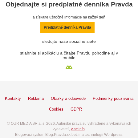
Objednajte si predplatné denníka Pravda
a získajte užitočné informácie na každý deň
Predplatné denníka Pravda
sledujte naše sociálne siete
stiahnite si aplikáciu a čítajte Pravdu pohodlne aj v
mobile
Kontakty
Reklama
Otázky a odpovede
Podmienky používania
Cookies
GDPR
© OUR MEDIA SR a. s. 2026. Autorské práva sú vyhradené a vykonáva ich
vydavateľ,
viac info
.
Blogovací systém Blog.Pravda.sk beží na technológií Wordpress.