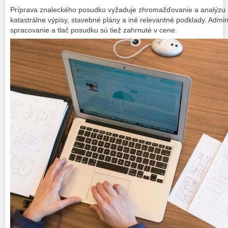
Príprava znaleckého posudku vyžaduje zhromažďovanie a analýzu
katastrálne výpisy, stavebné plány a iné relevantné podklady. Admin
spracovanie a tlač posudku sú tiež zahrnuté v cene.