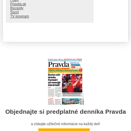
Fotky
Pravda.sk
Recepty
Šport
TV program
Objednajte si predplatné denníka Pravda
a získajte užitočné informácie na každý deň