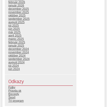
február 2026
január 2026
december 2025
november 2025
október 2025
september 2025
august 2025
júl 2025
jún 2025
máj 2025
apríl 2025
marec 2025
február 2025
január 2025
december 2024
november 2024
október 2024
september 2024
august 2024
júl 2024
jún 2024
Odkazy
Fotky
Pravda.sk
Recepty
Šport
TV program