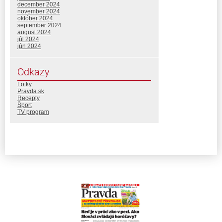
december 2024
november 2024
október 2024
september 2024
august 2024
júl 2024
jún 2024
Odkazy
Fotky
Pravda.sk
Recepty
Šport
TV program