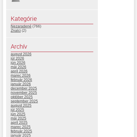
Kategórie
Nezaradené
(766)
Znalci
(2)
Archív
august 2026
júl 2026
jún 2026
máj 2026
apríl 2026
marec 2026
február 2026
január 2026
december 2025
november 2025
október 2025
september 2025
august 2025
júl 2025
jún 2025
máj 2025
apríl 2025
marec 2025
február 2025
január 2025