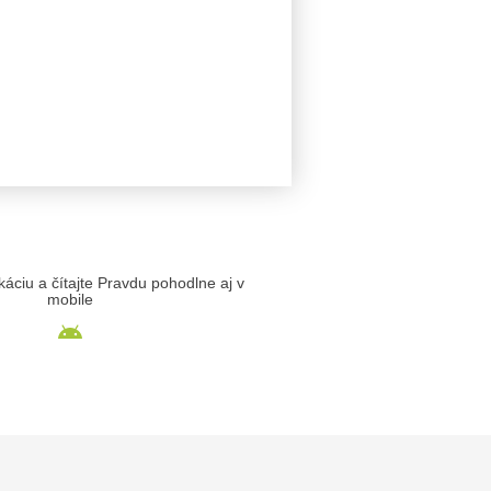
likáciu a čítajte Pravdu pohodlne aj v
mobile