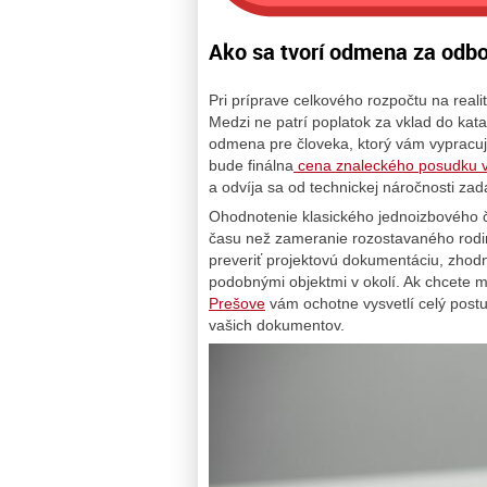
Ako sa tvorí odmena za odbo
Pri príprave celkového rozpočtu na reali
Medzi ne patrí poplatok za vklad do kata
odmena pre človeka, ktorý vám vypracu
bude finálna
cena znaleckého posudku 
a odvíja sa od technickej náročnosti zad
Ohodnotenie klasického jednoizbového či
času než zameranie rozostavaného rod
preveriť projektovú dokumentáciu, zhodn
podobnými objektmi v okolí. Ak chcete m
Prešove
vám ochotne vysvetlí celý post
vašich dokumentov.