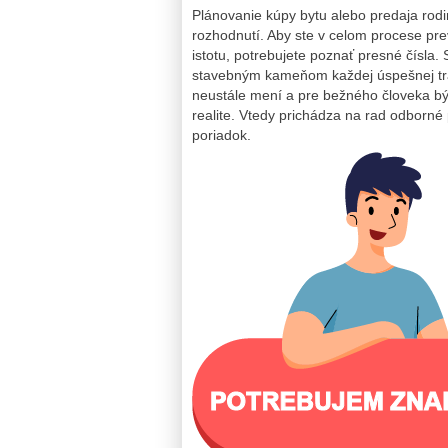
Plánovanie kúpy bytu alebo predaja rod
rozhodnutí. Aby ste v celom procese pr
istotu, potrebujete poznať presné čísla
stavebným kameňom každej úspešnej tra
neustále mení a pre bežného človeka b
realite. Vtedy prichádza na rad odborné
poriadok.