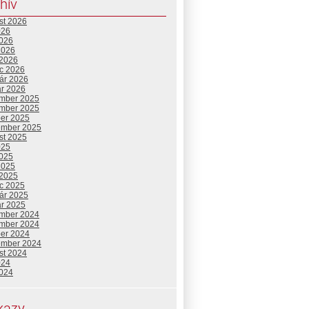
hív
st 2026
026
2026
2026
 2026
c 2026
uár 2026
ár 2026
mber 2025
mber 2025
ber 2025
ember 2025
st 2025
025
2025
2025
 2025
c 2025
uár 2025
ár 2025
mber 2024
mber 2024
ber 2024
ember 2024
st 2024
024
2024
kazy