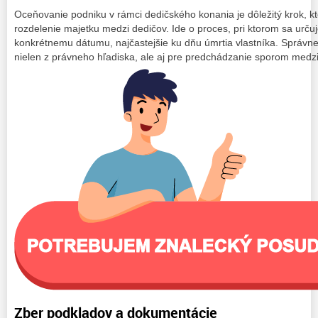
Oceňovanie podniku v rámci dedičského konania je dôležitý krok, kt
rozdelenie majetku medzi dedičov. Ide o proces, pri ktorom sa urču
konkrétnemu dátumu, najčastejšie ku dňu úmrtia vlastníka. Správne
nielen z právneho hľadiska, ale aj pre predchádzanie sporom medzi
Zber podkladov a dokumentácie