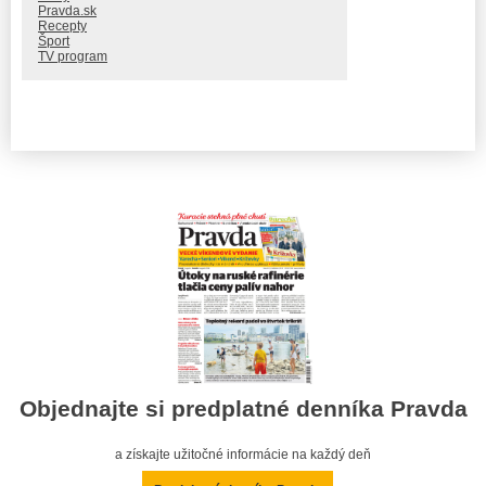
Pravda.sk
Recepty
Šport
TV program
Objednajte si predplatné denníka Pravda
a získajte užitočné informácie na každý deň