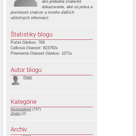
ako prebieha znalecké
dokazovanie, aké sú práva a
povinnosti znalcov a mnoho ďalších
užitočných informácií.
Štatistiky blogu
Počet článkov: 769
Celková čítanosť: 823782x
Priemerná čítanosť článkov: 1071x
Autor blogu
Peter
Kategórie
Nezaradené
(767)
Znalci
(2)
Archív