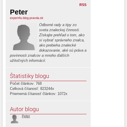
RSS
Peter
expert4u.blog.pravda.sk
Odborné rady a tipy zo
sveta znaleckej činnosti.
Získajte prehľad o tom, ako
si vybrať správneho znalca,
ako prebieha znalecké
dokazovanie, aké sú práva a
povinnosti znalcov a mnoho ďalších
užitočných informácií.
Štatistiky blogu
Počet článkov: 768
Celková čítanosť: 823244x
Priemerná čítanosť článkov: 1072x
Autor blogu
Peter