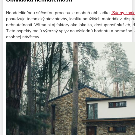
Neoddeliteľnou súčasťou procesu je osobná obhliadka.
Súdny znale
posudzuje technický stav stavby, kvalitu použitých materiálov, dispo
nehnuteľnosti. Všíma si aj faktory ako lokalita, dostupnosť služieb, 
Tieto aspekty majú výrazný vplyv na výslednú hodnotu a nemožno i
osobnej návštevy.