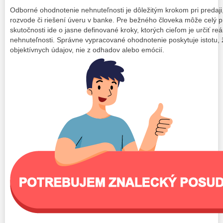
Odborné ohodnotenie nehnuteľnosti je dôležitým krokom pri predaji
rozvode či riešení úveru v banke. Pre bežného človeka môže celý pr
skutočnosti ide o jasne definované kroky, ktorých cieľom je určiť re
nehnuteľnosti. Správne vypracované ohodnotenie poskytuje istotu,
objektívnych údajov, nie z odhadov alebo emócií.