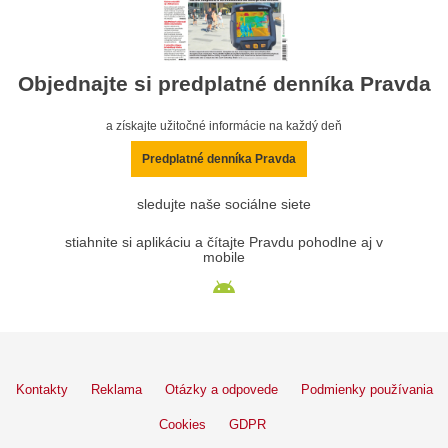
Objednajte si predplatné denníka Pravda
a získajte užitočné informácie na každý deň
Predplatné denníka Pravda
sledujte naše sociálne siete
stiahnite si aplikáciu a čítajte Pravdu pohodlne aj v
mobile
Kontakty
Reklama
Otázky a odpovede
Podmienky používania
Cookies
GDPR