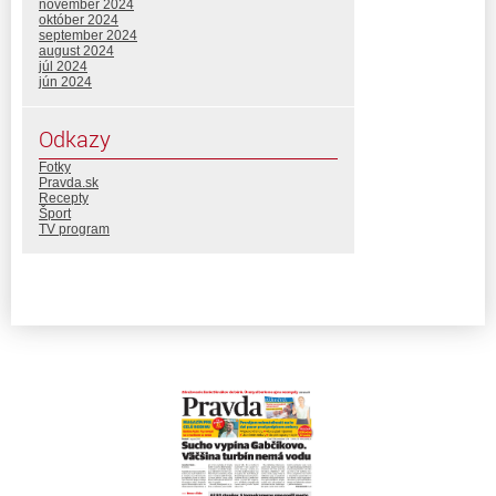
november 2024
október 2024
september 2024
august 2024
júl 2024
jún 2024
Odkazy
Fotky
Pravda.sk
Recepty
Šport
TV program