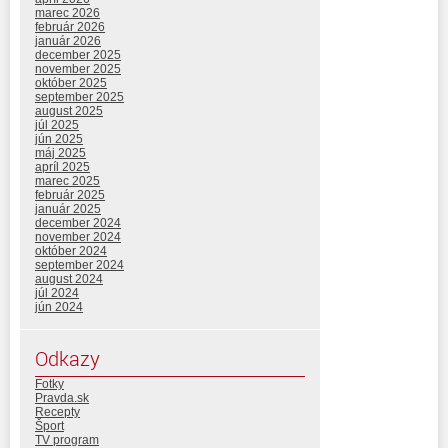
marec 2026
február 2026
január 2026
december 2025
november 2025
október 2025
september 2025
august 2025
júl 2025
jún 2025
máj 2025
apríl 2025
marec 2025
február 2025
január 2025
december 2024
november 2024
október 2024
september 2024
august 2024
júl 2024
jún 2024
Odkazy
Fotky
Pravda.sk
Recepty
Šport
TV program