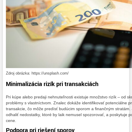
Zdroj obrázka: https://unsplash.com/
Minimalizácia rizík pri transakciách
Pri kúpe alebo predaji nehnuteľnosti existuje množstvo rizík – od s
problémy s vlastníctvom. Znalec dokáže identifikovať potenciálne 
transakcie, čo môže predísť budúcim sporom a finančným stratám
odhaliť nedostatky, ktoré by laik nemusel spozorovať, a poskytuje 
cene.
Podpora pri riešení sporov