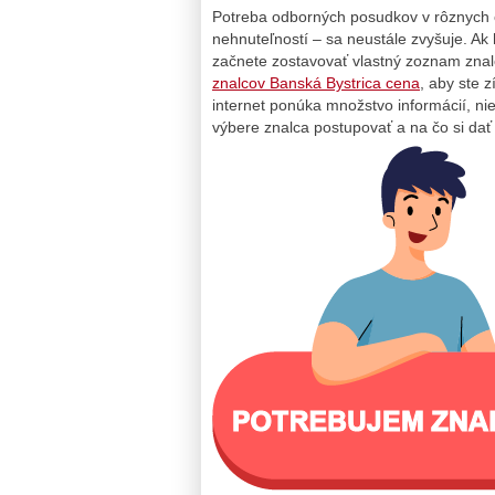
Potreba odborných posudkov v rôznych o
nehnuteľností – sa neustále zvyšuje. Ak
začnete zostavovať vlastný zoznam znal
znalcov Banská Bystrica cena
, aby ste 
internet ponúka množstvo informácií, nie 
výbere znalca postupovať a na čo si dať