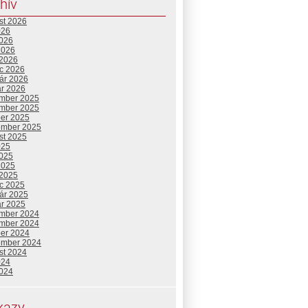
hív
st 2026
026
2026
2026
 2026
c 2026
uár 2026
ár 2026
mber 2025
mber 2025
ber 2025
ember 2025
st 2025
025
2025
2025
 2025
c 2025
uár 2025
ár 2025
mber 2024
mber 2024
ber 2024
ember 2024
st 2024
024
2024
kazy