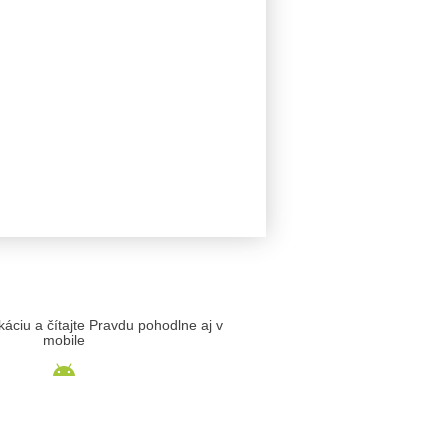
likáciu a čítajte Pravdu pohodlne aj v
mobile