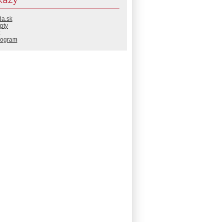
da.sk
pty
rogram