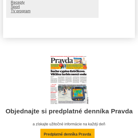
Recepty
Šport
TV program
Objednajte si predplatné denníka Pravda
a získajte užitočné informácie na každý deň
Predplatné denníka Pravda