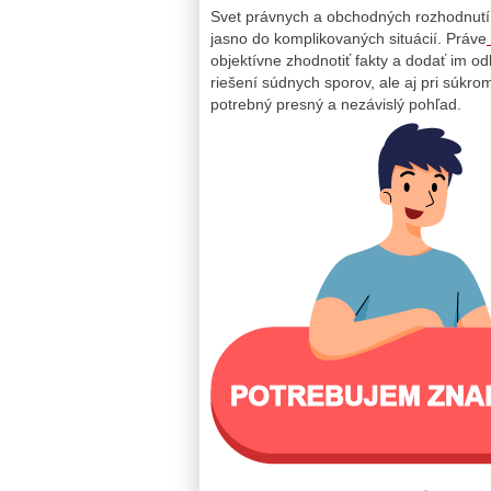
Svet právnych a obchodných rozhodnutí 
jasno do komplikovaných situácií. Práve
objektívne zhodnotiť fakty a dodať im o
riešení súdnych sporov, ale aj pri súkr
potrebný presný a nezávislý pohľad.