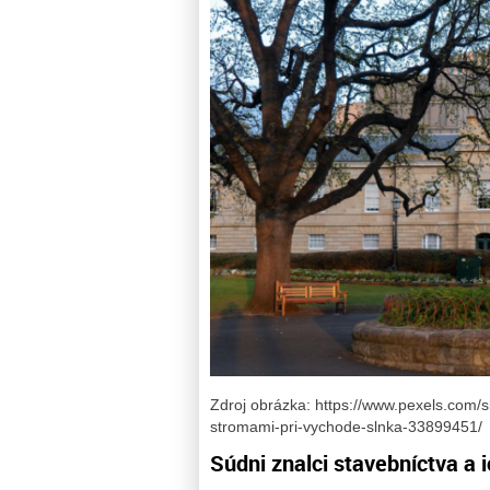
Zdroj obrázka: https://www.pexels.com/
stromami-pri-vychode-slnka-33899451/
Súdni znalci stavebníctva a 