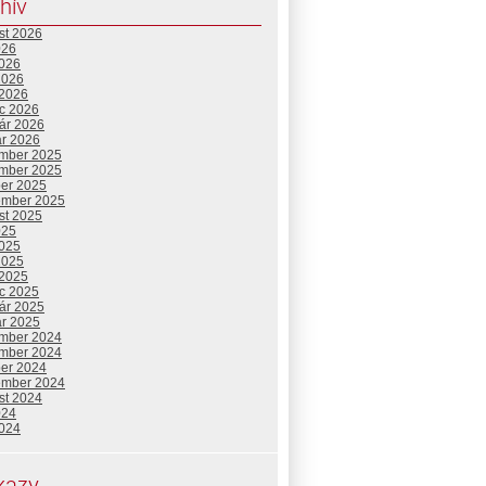
hív
st 2026
026
2026
2026
 2026
c 2026
uár 2026
ár 2026
mber 2025
mber 2025
ber 2025
ember 2025
st 2025
025
2025
2025
 2025
c 2025
uár 2025
ár 2025
mber 2024
mber 2024
ber 2024
ember 2024
st 2024
024
2024
kazy