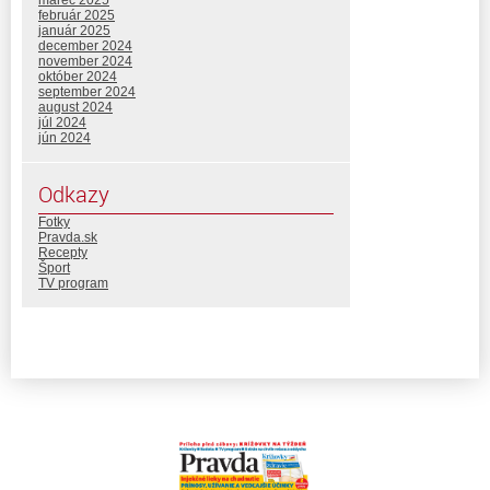
február 2025
január 2025
december 2024
november 2024
október 2024
september 2024
august 2024
júl 2024
jún 2024
Odkazy
Fotky
Pravda.sk
Recepty
Šport
TV program