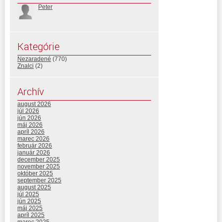
Peter
Kategórie
Nezaradené
(770)
Znalci
(2)
Archív
august 2026
júl 2026
jún 2026
máj 2026
apríl 2026
marec 2026
február 2026
január 2026
december 2025
november 2025
október 2025
september 2025
august 2025
júl 2025
jún 2025
máj 2025
apríl 2025
marec 2025