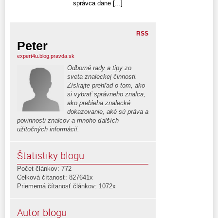
správca dane [...]
RSS
Peter
expert4u.blog.pravda.sk
Odborné rady a tipy zo
sveta znaleckej činnosti.
Získajte prehľad o tom, ako
si vybrať správneho znalca,
ako prebieha znalecké
dokazovanie, aké sú práva a
povinnosti znalcov a mnoho ďalších
užitočných informácií.
Štatistiky blogu
Počet článkov: 772
Celková čítanosť: 827641x
Priemerná čítanosť článkov: 1072x
Autor blogu