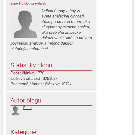
expert4u.blog.pravda.sk
Odborné rady a tipy zo
sveta znaleckej činnosti.
Získajte prehľad o tom, ako
si vybrať správneho znalca,
ako prebieha znalecké
dokazovanie, aké sú práva a
povinnosti znalcov a mnoho ďalších
užitočných informácií.
Štatistiky blogu
Počet článkov: 770
Celková čítanosť: 825182x
Priemerná čítanosť článkov: 1072x
Autor blogu
Peter
Kategórie