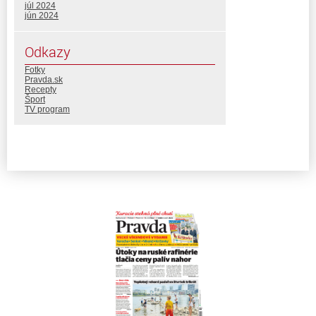
júl 2024
jún 2024
Odkazy
Fotky
Pravda.sk
Recepty
Šport
TV program