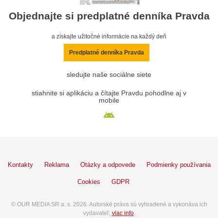
Objednajte si predplatné denníka Pravda
a získajte užitočné informácie na každý deň
Predplatné denníka Pravda
sledujte naše sociálne siete
stiahnite si aplikáciu a čítajte Pravdu pohodlne aj v
mobile
Kontakty
Reklama
Otázky a odpovede
Podmienky používania
Cookies
GDPR
© OUR MEDIA SR a. s. 2026. Autorské práva sú vyhradené a vykonáva ich
vydavateľ,
viac info
.