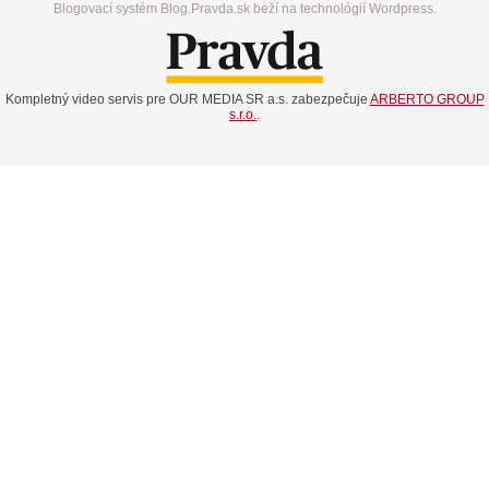
Blogovací systém Blog.Pravda.sk beží na technológií Wordpress.
Kompletný video servis pre OUR MEDIA SR a.s. zabezpečuje
ARBERTO GROUP
s.r.o.
.