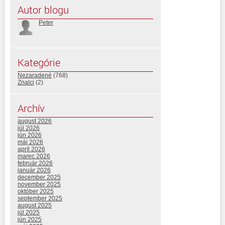
Autor blogu
Peter
Kategórie
Nezaradené
(768)
Znalci
(2)
Archív
august 2026
júl 2026
jún 2026
máj 2026
apríl 2026
marec 2026
február 2026
január 2026
december 2025
november 2025
október 2025
september 2025
august 2025
júl 2025
jún 2025