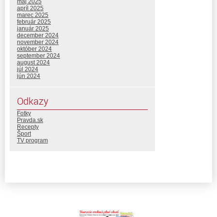
máj 2025
apríl 2025
marec 2025
február 2025
január 2025
december 2024
november 2024
október 2024
september 2024
august 2024
júl 2024
jún 2024
Odkazy
Fotky
Pravda.sk
Recepty
Šport
TV program