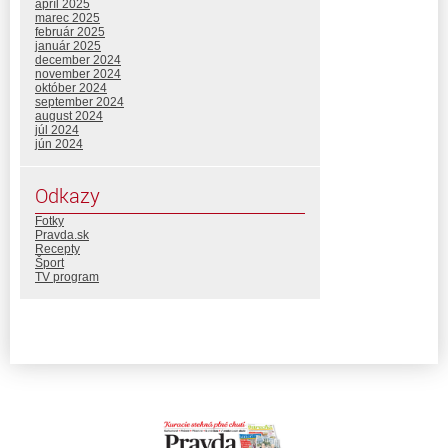
apríl 2025
marec 2025
február 2025
január 2025
december 2024
november 2024
október 2024
september 2024
august 2024
júl 2024
jún 2024
Odkazy
Fotky
Pravda.sk
Recepty
Šport
TV program