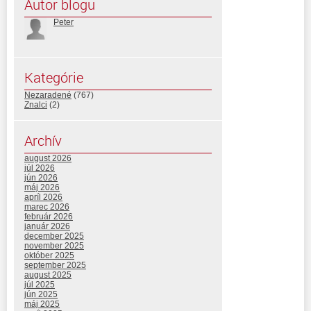
Autor blogu
Peter
Kategórie
Nezaradené
(767)
Znalci
(2)
Archív
august 2026
júl 2026
jún 2026
máj 2026
apríl 2026
marec 2026
február 2026
január 2026
december 2025
november 2025
október 2025
september 2025
august 2025
júl 2025
jún 2025
máj 2025