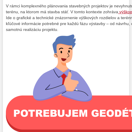
V rámci komplexného plánovania stavebných projektov je nevyhnut
terénu, na ktorom má stavba stáť. V tomto kontexte zohráva
výškop
Ide o grafické a technické znázornenie výškových rozdielov a terén
kľúčové informácie potrebné pre každú fázu výstavby – od návrhu, 
samotnú realizáciu projektu.