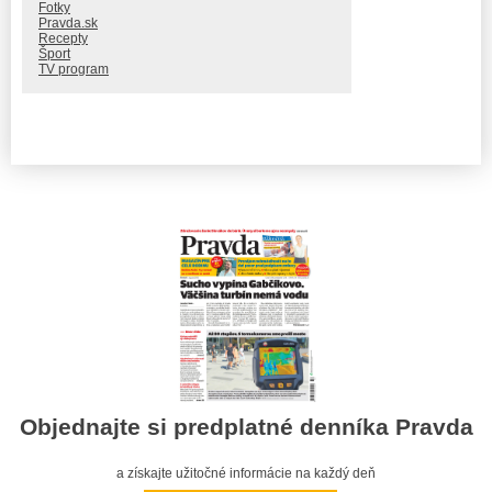
Fotky
Pravda.sk
Recepty
Šport
TV program
Objednajte si predplatné denníka Pravda
a získajte užitočné informácie na každý deň