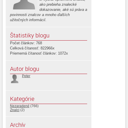
ako prebieha znalecké
dokazovanie, aké sú práva a
povinnosti znalcov a mnoho ďalších
užitočných informácií.
Štatistiky blogu
Počet článkov: 768
Celková čítanosť: 822966x
Priemerná čítanosť článkov: 1072x
Autor blogu
Peter
Kategórie
Nezaradené
(766)
Znalci
(2)
Archív