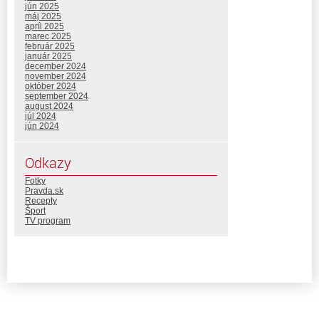
jún 2025
máj 2025
apríl 2025
marec 2025
február 2025
január 2025
december 2024
november 2024
október 2024
september 2024
august 2024
júl 2024
jún 2024
Odkazy
Fotky
Pravda.sk
Recepty
Šport
TV program