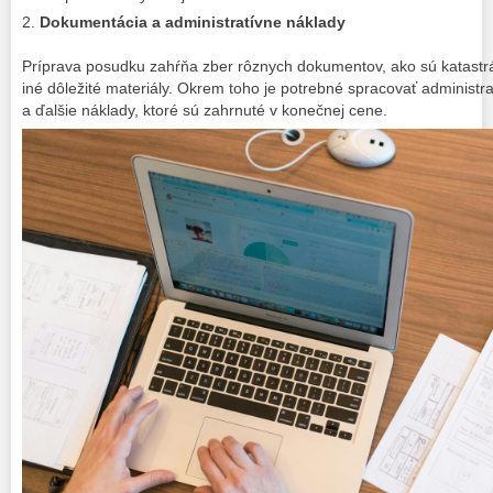
Dokumentácia a administratívne náklady
Príprava posudku zahŕňa zber rôznych dokumentov, ako sú katastrá
iné dôležité materiály. Okrem toho je potrebné spracovať administra
a ďalšie náklady, ktoré sú zahrnuté v konečnej cene.