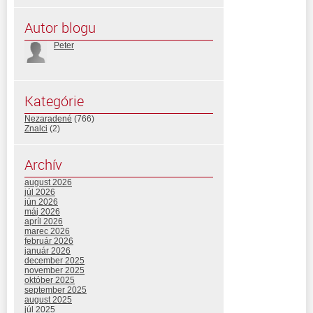
Autor blogu
Peter
Kategórie
Nezaradené
(766)
Znalci
(2)
Archív
august 2026
júl 2026
jún 2026
máj 2026
apríl 2026
marec 2026
február 2026
január 2026
december 2025
november 2025
október 2025
september 2025
august 2025
júl 2025