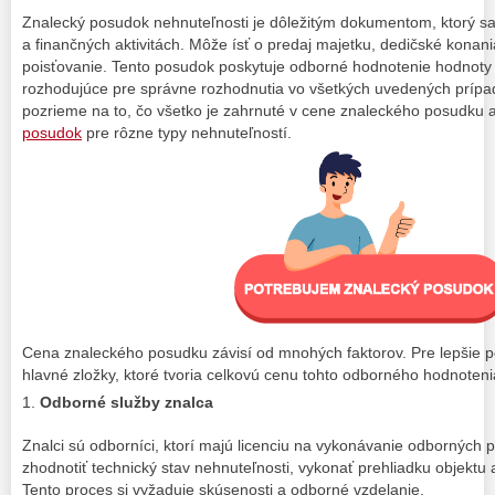
Znalecký posudok nehnuteľnosti je dôležitým dokumentom, ktorý sa
a finančných aktivitách. Môže ísť o predaj majetku, dedičské konania
poisťovanie. Tento posudok poskytuje odborné hodnotenie hodnoty n
rozhodujúce pre správne rozhodnutia vo všetkých uvedených prípa
pozrieme na to, čo všetko je zahrnuté v cene znaleckého posudku a
posudok
pre rôzne typy nehnuteľností.
Cena znaleckého posudku závisí od mnohých faktorov. Pre lepšie 
hlavné zložky, ktoré tvoria celkovú cenu tohto odborného hodnoteni
Odborné služby znalca
Znalci sú odborníci, ktorí majú licenciu na vykonávanie odborných 
zhodnotiť technický stav nehnuteľnosti, vykonať prehliadku objektu
Tento proces si vyžaduje skúsenosti a odborné vzdelanie.