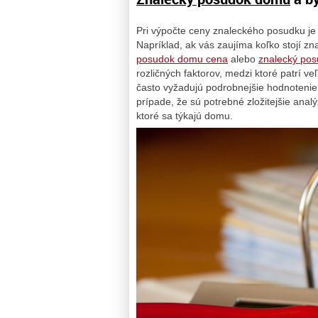
Pri výpočte ceny znaleckého posudku je 
Napríklad, ak vás zaujíma koľko stojí z
posudok domu cena
alebo
znalecký pos
rozličných faktorov, medzi ktoré patrí ve
často vyžadujú podrobnejšie hodnotenie
prípade, že sú potrebné zložitejšie an
ktoré sa týkajú domu.