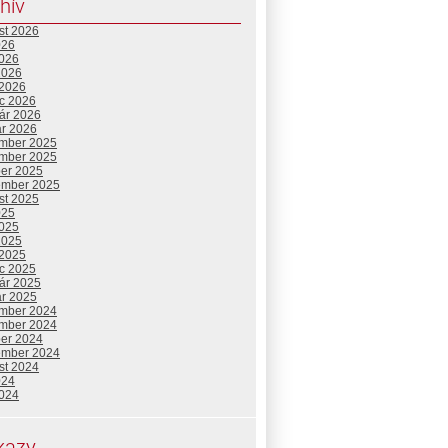
hív
st 2026
026
2026
2026
 2026
c 2026
uár 2026
ár 2026
mber 2025
mber 2025
ber 2025
ember 2025
st 2025
025
2025
2025
 2025
c 2025
uár 2025
ár 2025
mber 2024
mber 2024
ber 2024
ember 2024
st 2024
024
2024
kazy