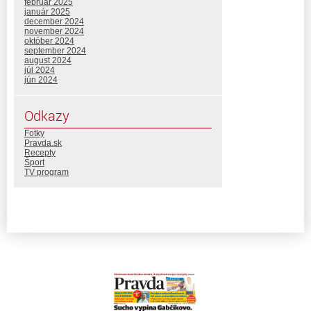
február 2025
január 2025
december 2024
november 2024
október 2024
september 2024
august 2024
júl 2024
jún 2024
Odkazy
Fotky
Pravda.sk
Recepty
Šport
TV program