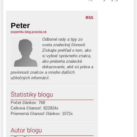
RSS
Peter
expert4u.blog.pravda.sk
Odborné rady a tipy zo
sveta znaleckej činnosti.
Získajte prehľad o tom, ako
si vybrať správneho znalca,
ako prebieha znalecké
dokazovanie, aké sú práva a
povinnosti znalcov a mnoho ďalších
užitočných informácií.
Štatistiky blogu
Počet článkov: 768
Celková čítanosť: 822924x
Priemerná čítanosť článkov: 1072x
Autor blogu