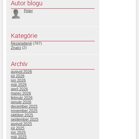
Autor blogu
Peter
Kategórie
Nezaradené
(767)
Znalci
(2)
Archív
august 2026
júl 2026
jún 2026
máj 2026
apríl 2026
marec 2026
február 2026
január 2026
december 2025
november 2025
október 2025
september 2025
august 2025
júl 2025
jún 2025
máj 2025