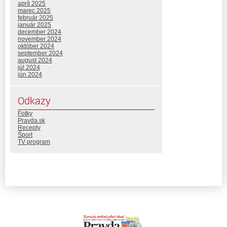
apríl 2025
marec 2025
február 2025
január 2025
december 2024
november 2024
október 2024
september 2024
august 2024
júl 2024
jún 2024
Odkazy
Fotky
Pravda.sk
Recepty
Šport
TV program